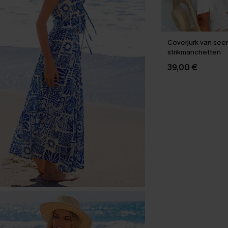
Coverjurk van see
strikmanchetten
39,00 €