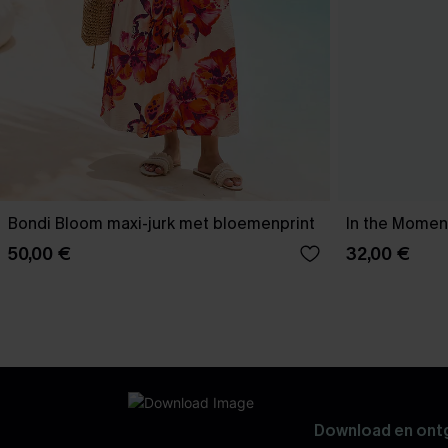
Bondi Bloom maxi-jurk met bloemenprint
In the Moment
50,00 €
32,00 €
Download en ontg