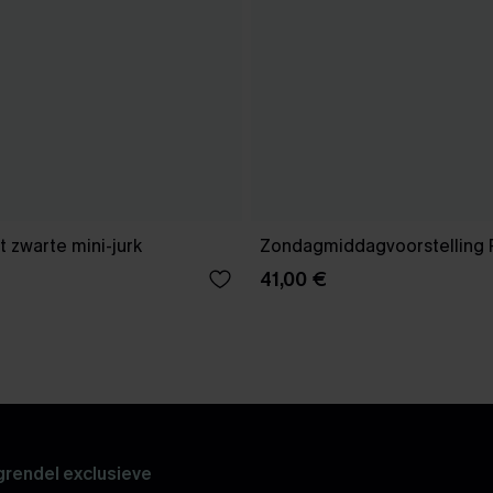
 zwarte mini-jurk
Zondagmiddagvoorstelling 
41,00 €
rendel exclusieve