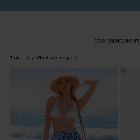
2026 TREND
BIKINI'S
Thuis
Layla Floral-tweedelige set