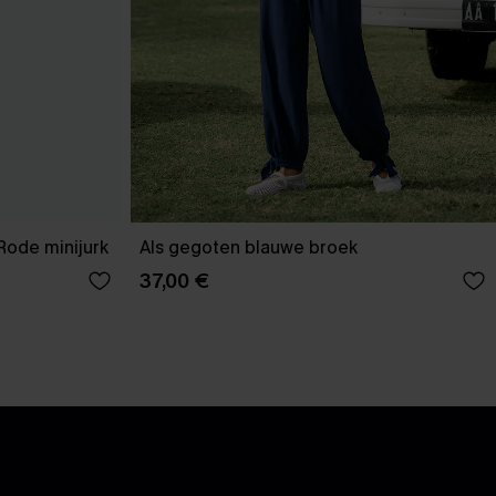
Rode minijurk
Als gegoten blauwe broek
37,00 €