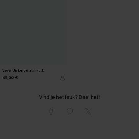
Level Up beige mini-jurk
45,00 €
Vind je het leuk? Deel het!