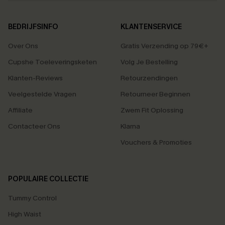
BEDRIJFSINFO
KLANTENSERVICE
Over Ons
Gratis Verzending op 79€+
Cupshe Toeleveringsketen
Volg Je Bestelling
Klanten-Reviews
Retourzendingen
Veelgestelde Vragen
Retourneer Beginnen
Affiliate
Zwem Fit Oplossing
Contacteer Ons
Klarna
Vouchers & Promoties
POPULAIRE COLLECTIE
Tummy Control
High Waist