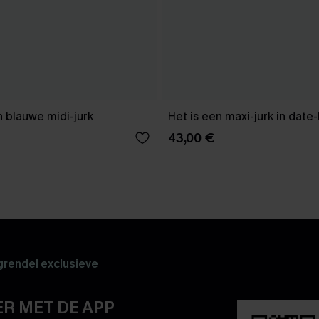
 blauwe midi-jurk
Het is een maxi-jurk in date
43,00 €
rendel exclusieve
R MET DE APP