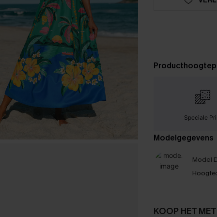
Producthoogtep
Speciale Pri
Modelgegevens
Model D
Hoogte
KOOP HET MET