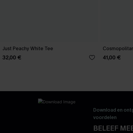
Just Peachy White Tee
Cosmopolitan
32,00 €
41,00 €
Download en ontg
voordelen
BELEEF MEE