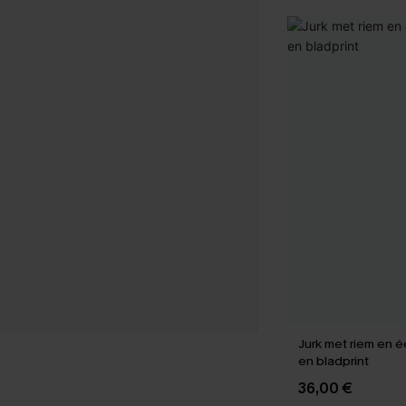
Jurk met riem en 
en bladprint
36,00 €