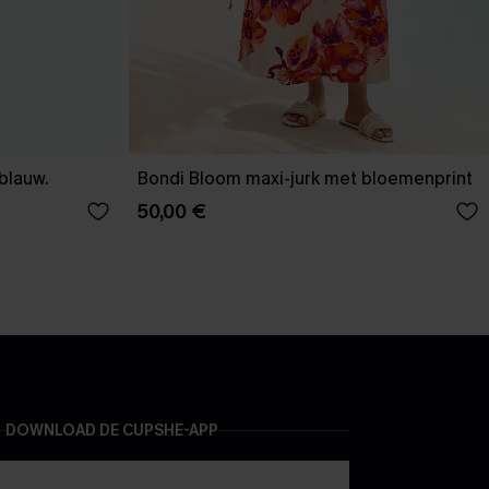
-blauw.
Bondi Bloom maxi-jurk met bloemenprint
50,00 €
DOWNLOAD DE CUPSHE-APP