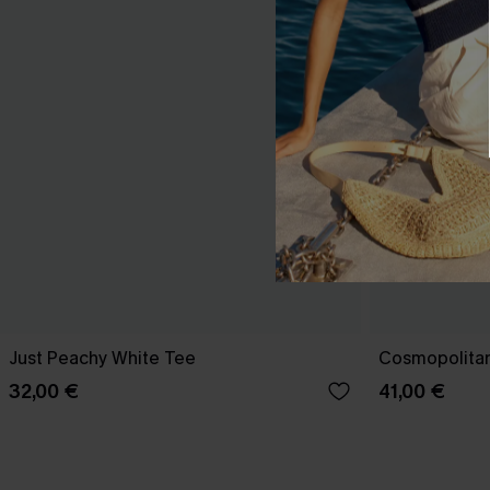
Just Peachy White Tee
Cosmopolitan
32,00 €
41,00 €