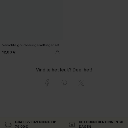
Verlichte goudkleurige kettingenset
12,00 €
Vind je het leuk? Deel het!
GRATIS VERZENDING OP
RETOURNEREN BINNEN 30
79,00 €
DAGEN