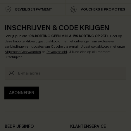
BEVEILIGEN PAYMEMT
VOUCHERS & PROMOTIES
INSCHRIJVEN & CODE KRIJGEN
Schrijf je in om
10% KORTING GEEN MIN. & 15% KORTING OP 2ST+
.
Door op
deze knop te klikken, gaat u akkoord met het ontvangen van exclusieve
aanbiedingen en updates van Cupshe via e-mail. U gaat ook akkoord met onze
Algemene Voorwaarden
en
Privacybeleid
. U kunt zich op elk moment
uitschrijven.
ABONNEREN
BEDRIJFSINFO
KLANTENSERVICE