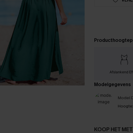
Producthoogtep
Afslankend Ef
Modelgegevens
Model D
Hoogte
KOOP HET MET