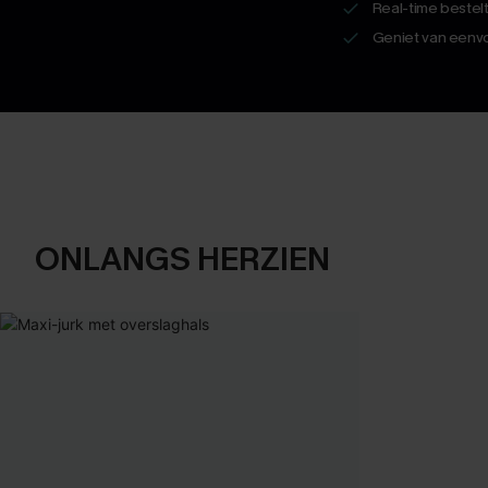
Real-time bestel
Geniet van eenvo
ONLANGS HERZIEN