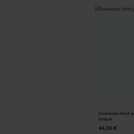
Downtown Stroll g
minijurk
44,00 €