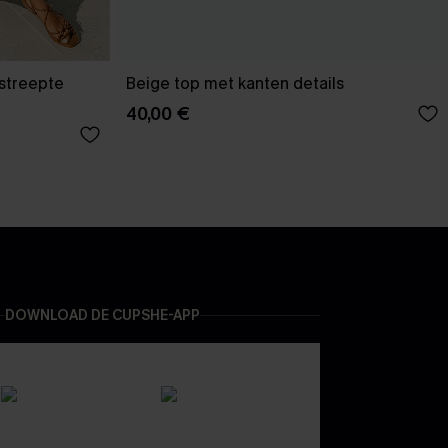
estreepte
Beige top met kanten details
40,00 €
DOWNLOAD DE CUPSHE-APP