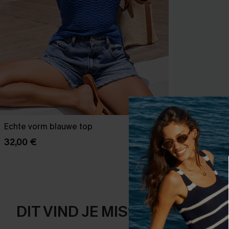
Echte vorm blauwe top
Het is een ma
32,00 €
43,00 €
DIT VIND JE MISSCHIEN OOK 