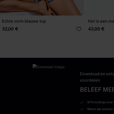
Echte vorm blauwe top
Het is een ma
32,00 €
43,00 €
Download en ontg
voordelen
BELEEF MEE
10% korting voor
Wees als eerste 