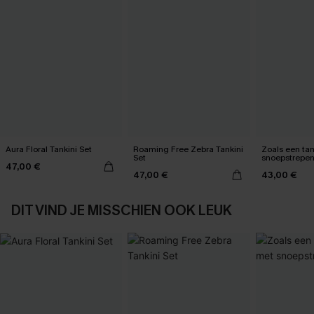
Aura Floral Tankini Set
Roaming Free Zebra Tankini
Zoals een tan
Set
snoepstrepe
47,00 €
47,00 €
43,00 €
DIT VIND JE MISSCHIEN OOK LEUK