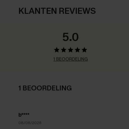
KLANTEN REVIEWS
5.0
1 BEOORDELING
1 BEOORDELING
b****
08/06/2026