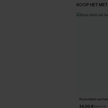
KOOP HET MET
Roze bi
34,00 €
39,00 €