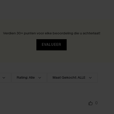
Verdien 30+ punten voor elke beoordeling die u achterlaat!
EVALUEER
Rating: Alle
Maat Gekocht: ALLE
0