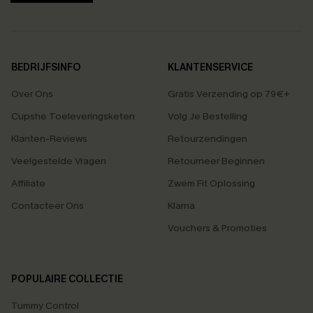
BEDRIJFSINFO
KLANTENSERVICE
Over Ons
Gratis Verzending op 79€+
Cupshe Toeleveringsketen
Volg Je Bestelling
Klanten-Reviews
Retourzendingen
Veelgestelde Vragen
Retourneer Beginnen
Affiliate
Zwem Fit Oplossing
Contacteer Ons
Klarna
Vouchers & Promoties
POPULAIRE COLLECTIE
Tummy Control