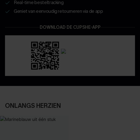
Real-time besteltracking
Geniet van eenvoudig retourneren via de app
DOWNLOAD DE CUPSHE-APP
ONLANGS HERZIEN