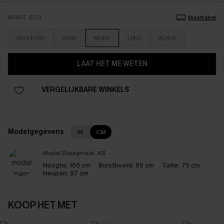
MAAT (EU)
Maattabel
XS(34/36)
S(38)
M(40)
L(42)
XL(44)
LAAT HET ME WETEN
VERGELIJKBARE WINKELS
Modelgegevens
IN
CM
Model Draagmaat:
XS
Hoogte:
165 cm
Borstbeeld:
89 cm
Taille:
75 cm
Heupen:
97 cm
KOOP HET MET