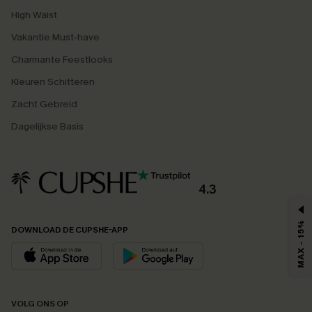
High Waist
Vakantie Must-have
Charmante Feestlooks
Kleuren Schitteren
Zacht Gebreid
Dagelijkse Basis
4.3
MAX - 15%
DOWNLOAD DE CUPSHE-APP
VOLG ONS OP