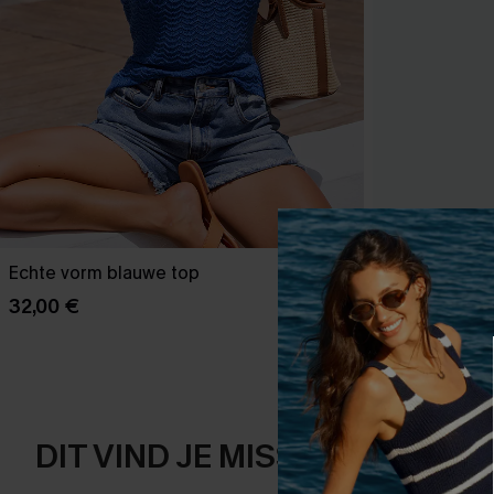
Echte vorm blauwe top
Het is een ma
32,00 €
43,00 €
DIT VIND JE MISSCHIEN OOK 