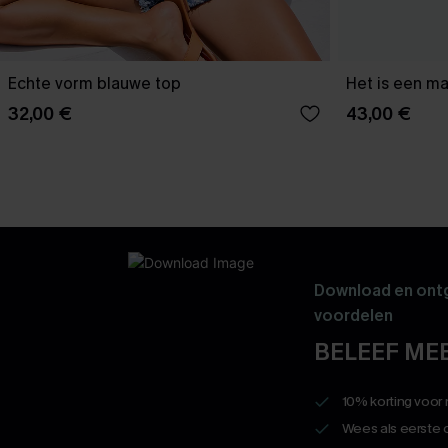
Echte vorm blauwe top
Het is een ma
32,00 €
43,00 €
Download en ontg
voordelen
BELEEF MEE
10% korting voor
Wees als eerste 