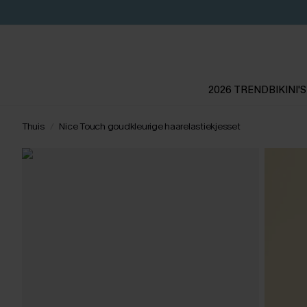
2026 TREND
BIKINI'S
Thuis
Nice Touch goudkleurige haarelastiekjesset