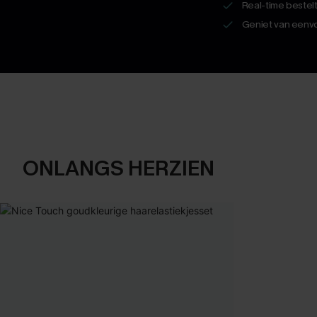
Real-time bestel
Geniet van eenvo
ONLANGS HERZIEN