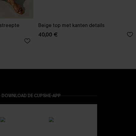
estreepte
Beige top met kanten details
40,00 €
DOWNLOAD DE CUPSHE-APP