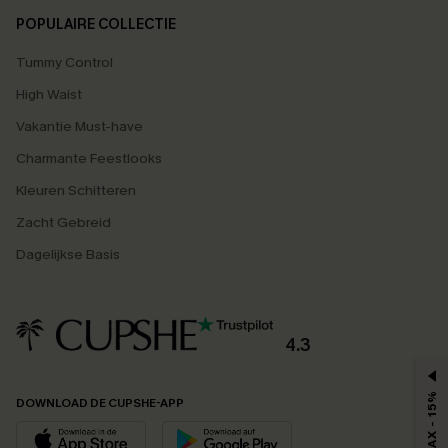
POPULAIRE COLLECTIE
Tummy Control
High Waist
Vakantie Must-have
Charmante Feestlooks
Kleuren Schitteren
Zacht Gebreid
Dagelijkse Basis
4.3
MAX - 15%
DOWNLOAD DE CUPSHE-APP