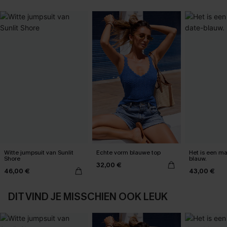
Witte jumpsuit van Sunlit
Echte vorm blauwe top
Het is een max
Shore
blauw.
32,00 €
46,00 €
43,00 €
DIT VIND JE MISSCHIEN OOK LEUK