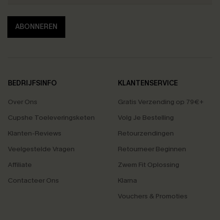
ABONNEREN
BEDRIJFSINFO
KLANTENSERVICE
Over Ons
Gratis Verzending op 79€+
Cupshe Toeleveringsketen
Volg Je Bestelling
Klanten-Reviews
Retourzendingen
Veelgestelde Vragen
Retourneer Beginnen
Affiliate
Zwem Fit Oplossing
Contacteer Ons
Klarna
Vouchers & Promoties