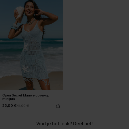
Open Secret blauwe cover-up
minijurk
33,00 €
41,00 €
Vind je het leuk? Deel het!