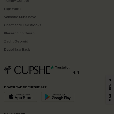
Tummy Control
High Waist
Vakantie Must-have
Charmante Feestlooks
Kleuren Schitteren
Zacht Gebreid
Dagelijkse Basis
4.4
MAX - 15%
DOWNLOAD DE CUPSHE-APP