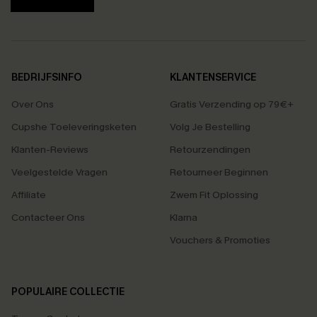
BEDRIJFSINFO
KLANTENSERVICE
Over Ons
Gratis Verzending op 79€+
Cupshe Toeleveringsketen
Volg Je Bestelling
Klanten-Reviews
Retourzendingen
Veelgestelde Vragen
Retourneer Beginnen
Affiliate
Zwem Fit Oplossing
Contacteer Ons
Klarna
Vouchers & Promoties
POPULAIRE COLLECTIE