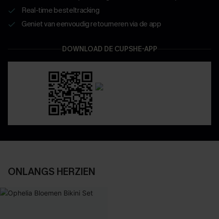
Real-time besteltracking
Geniet van eenvoudig retourneren via de app
DOWNLOAD DE CUPSHE-APP
ONLANGS HERZIEN