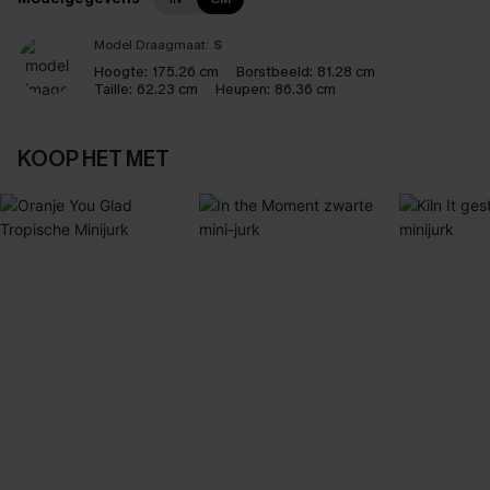
Model Draagmaat:
S
Hoogte:
175.26 cm
Borstbeeld:
81.28 cm
Taille:
62.23 cm
Heupen:
86.36 cm
KOOP HET MET