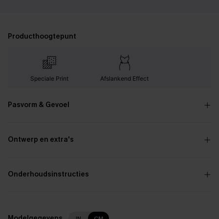
Producthoogtepunt
Speciale Print
Afslankend Effect
Pasvorm & Gevoel
Ontwerp en extra's
Onderhoudsinstructies
Modelgegevens
IN
CM