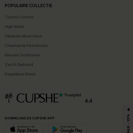
POPULAIRE COLLECTIE
Tummy Control
High Waist
Vakantie Must-have
Charmante Feestlooks
Kleuren Schitteren
Zacht Gebreid
Dagelijkse Basis
4.4
MAX - 15%
DOWNLOAD DE CUPSHE-APP