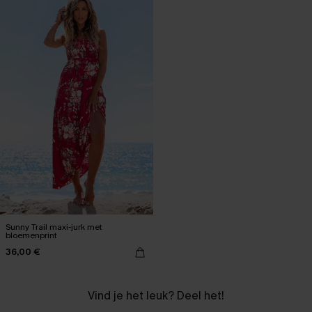
Sunny Trail maxi-jurk met
bloemenprint
36,00 €
Vind je het leuk? Deel het!