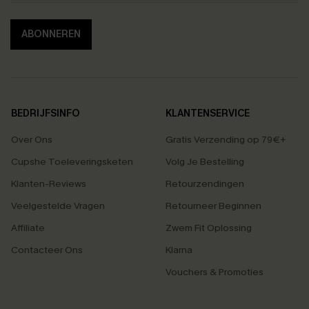
ABONNEREN
BEDRIJFSINFO
KLANTENSERVICE
Over Ons
Gratis Verzending op 79€+
Cupshe Toeleveringsketen
Volg Je Bestelling
Klanten-Reviews
Retourzendingen
Veelgestelde Vragen
Retourneer Beginnen
Affiliate
Zwem Fit Oplossing
Contacteer Ons
Klarna
Vouchers & Promoties