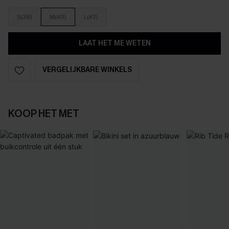
S(38)
M(40)
L(42)
LAAT HET ME WETEN
VERGELIJKBARE WINKELS
KOOP HET MET