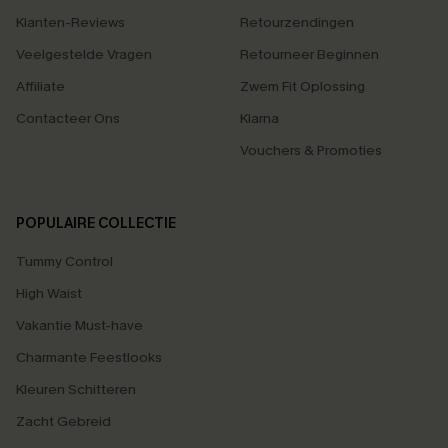
Klanten-Reviews
Retourzendingen
Veelgestelde Vragen
Retourneer Beginnen
Affiliate
Zwem Fit Oplossing
Contacteer Ons
Klarna
Vouchers & Promoties
POPULAIRE COLLECTIE
Tummy Control
High Waist
Vakantie Must-have
Charmante Feestlooks
Kleuren Schitteren
Zacht Gebreid