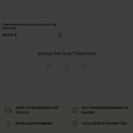
Gepassioneerde paarse push-up
bikiniset
39,00 €
Vind je het leuk? Deel het!
GRATIS VERZENDING OP
RETOURNEREN BINNEN 30
79,00 €
DAGEN
BEVEILIGEN PAYMEMT
VOUCHERS & PROMOTIES