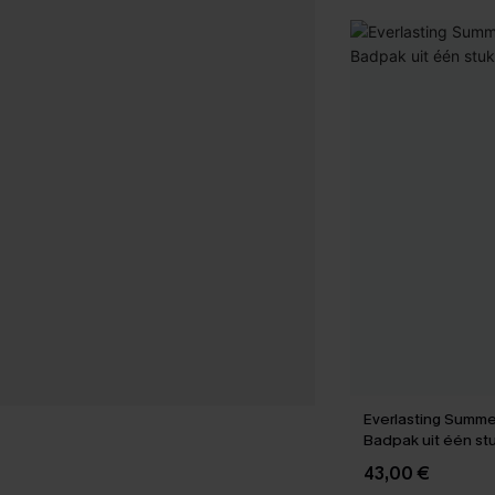
Everlasting Summe
Badpak uit één st
43,00 €