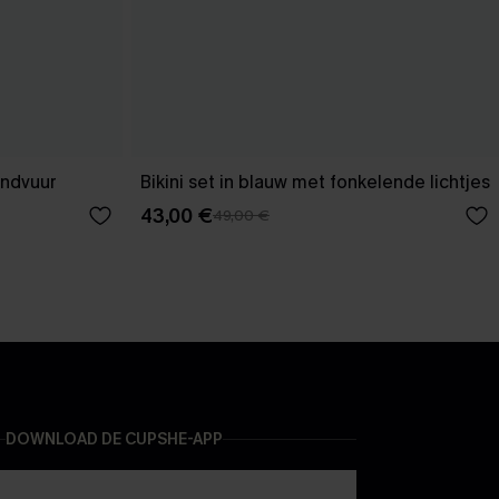
andvuur
Bikini set in blauw met fonkelende lichtjes
43,00 €
49,00 €
DOWNLOAD DE CUPSHE-APP