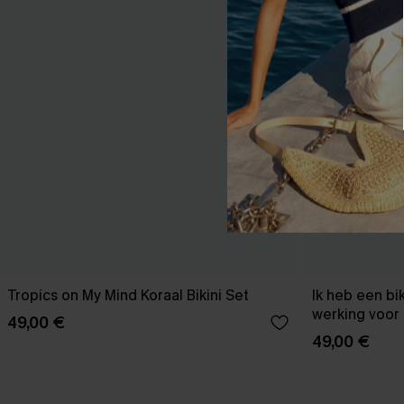
Tropics on My Mind Koraal Bikini Set
Ik heb een bi
werking voor 
49,00 €
49,00 €