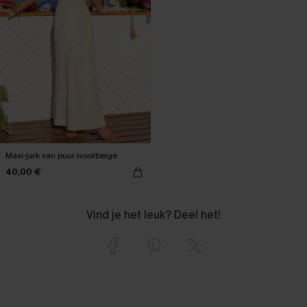
Maxi-jurk van puur ivoorbeige
40,00 €
Vind je het leuk? Deel het!