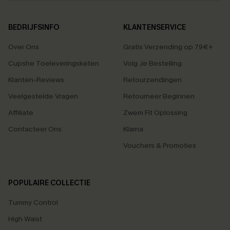
BEDRIJFSINFO
KLANTENSERVICE
Over Ons
Gratis Verzending op 79€+
Cupshe Toeleveringsketen
Volg Je Bestelling
Klanten-Reviews
Retourzendingen
Veelgestelde Vragen
Retourneer Beginnen
Affiliate
Zwem Fit Oplossing
Contacteer Ons
Klarna
Vouchers & Promoties
POPULAIRE COLLECTIE
Tummy Control
High Waist