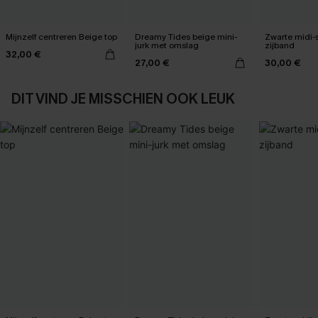
Mijnzelf centreren Beige top
Dreamy Tides beige mini-
Zwarte midi-
jurk met omslag
zijband
32,00 €
27,00 €
30,00 €
DIT VIND JE MISSCHIEN OOK LEUK