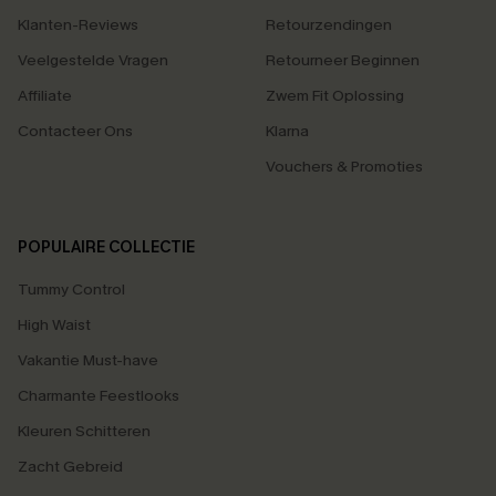
Klanten-Reviews
Retourzendingen
Veelgestelde Vragen
Retourneer Beginnen
Affiliate
Zwem Fit Oplossing
Contacteer Ons
Klarna
Vouchers & Promoties
POPULAIRE COLLECTIE
Tummy Control
High Waist
Vakantie Must-have
Charmante Feestlooks
Kleuren Schitteren
Zacht Gebreid