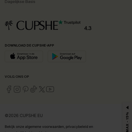
Dagelijkse Basis
4.3
DOWNLOAD DE CUPSHE-APP
VOLG ONS OP
MAX - 15%
©2026 CUPSHE EU
Bekijk onze
algemene voorwaarden
,
privacybeleid
en