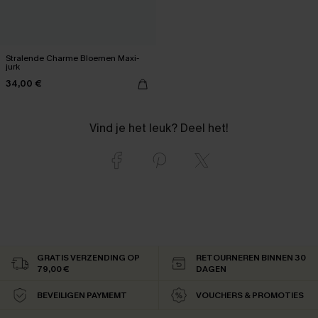
Stralende Charme Bloemen Maxi-
jurk
34,00 €
Vind je het leuk? Deel het!
GRATIS VERZENDING OP
RETOURNEREN BINNEN 30
79,00 €
DAGEN
BEVEILIGEN PAYMEMT
VOUCHERS & PROMOTIES