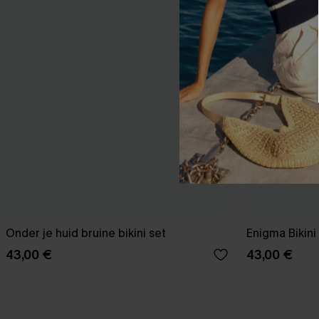
Onder je huid bruine bikini set
Enigma Bikin
43,00 €
43,00 €