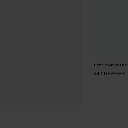
Roze bi
34,00 €
39,00 €