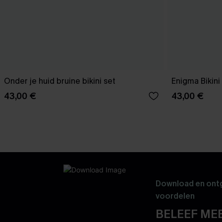
Onder je huid bruine bikini set
Enigma Bikin
43,00 €
43,00 €
Download en ontg
voordelen
BELEEF MEE