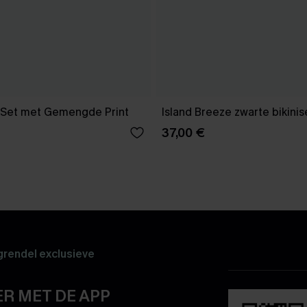
i Set met Gemengde Print
Island Breeze zwarte bikinis
37,00 €
rendel exclusieve
R MET DE APP