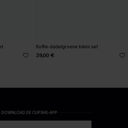
et
Koffie-dadelgroene bikini set
39,00 €
DOWNLOAD DE CUPSHE-APP