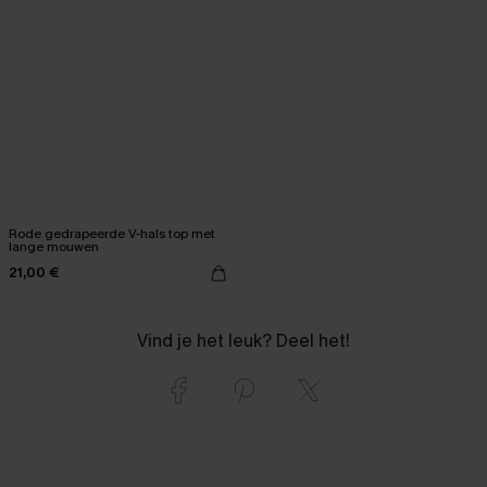
Rode gedrapeerde V-hals top met
lange mouwen
21,00 €
Vind je het leuk? Deel het!