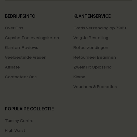
BEDRIJFSINFO
KLANTENSERVICE
Over Ons
Gratis Verzending op 79€+
Cupshe Toeleveringsketen
Volg Je Bestelling
Klanten-Reviews
Retourzendingen
Veelgestelde Vragen
Retourneer Beginnen
Affiliate
Zwem Fit Oplossing
Contacteer Ons
Klarna
Vouchers & Promoties
POPULAIRE COLLECTIE
Tummy Control
High Waist