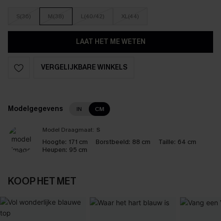
S(36)
M(38)
L(40/42)
XL(44)
LAAT HET ME WETEN
VERGELIJKBARE WINKELS
Modelgegevens
IN
CM
Model Draagmaat:
S
Hoogte:
171 cm
Borstbeeld:
88 cm
Taille:
64 cm
Heupen:
95 cm
KOOP HET MET