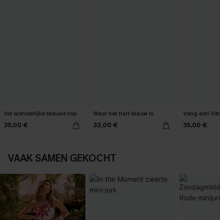
Vol wonderlijke blauwe top
Waar het hart blauw is
Vang een Vib
35,00 €
32,00 €
35,00 €
VAAK SAMEN GEKOCHT