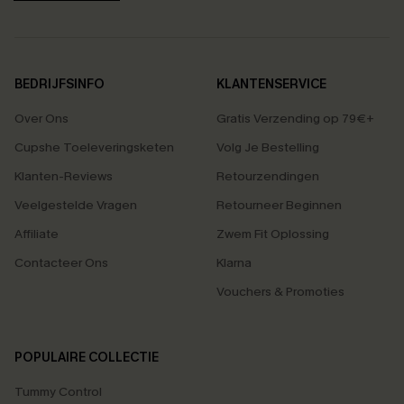
BEDRIJFSINFO
KLANTENSERVICE
Over Ons
Gratis Verzending op 79€+
Cupshe Toeleveringsketen
Volg Je Bestelling
Klanten-Reviews
Retourzendingen
Veelgestelde Vragen
Retourneer Beginnen
Affiliate
Zwem Fit Oplossing
Contacteer Ons
Klarna
Vouchers & Promoties
POPULAIRE COLLECTIE
Tummy Control