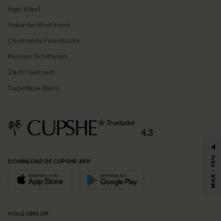
High Waist
Vakantie Must-have
Charmante Feestlooks
Kleuren Schitteren
Zacht Gebreid
Dagelijkse Basis
4.3
MAX - 15%
DOWNLOAD DE CUPSHE-APP
VOLG ONS OP