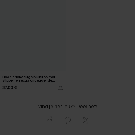
Rode driehoekige bikinitop met
stippen en extra ondeugende
onderkant
37,00 €
Vind je het leuk? Deel het!