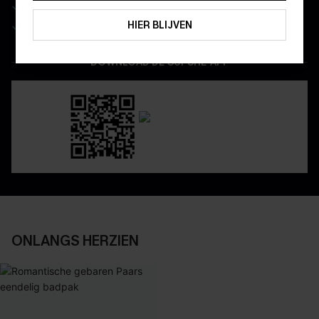
Real-time besteltracking
ABONNEREN
Geniet van eenvoudig retourneren via de app
HIER BLIJVEN
DOWNLOAD DE CUPSHE-APP
ONLANGS HERZIEN