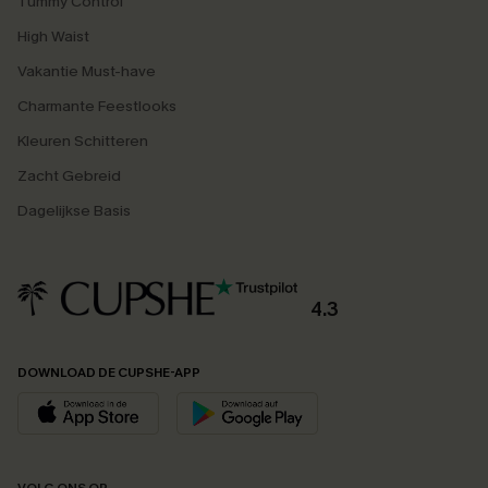
Tummy Control
High Waist
Vakantie Must-have
Charmante Feestlooks
Kleuren Schitteren
Zacht Gebreid
Dagelijkse Basis
4.3
DOWNLOAD DE CUPSHE-APP
VOLG ONS OP