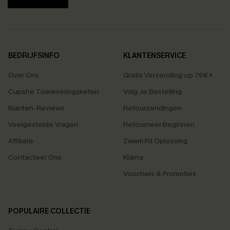
BEDRIJFSINFO
KLANTENSERVICE
Over Ons
Gratis Verzending op 79€+
Cupshe Toeleveringsketen
Volg Je Bestelling
Klanten-Reviews
Retourzendingen
Veelgestelde Vragen
Retourneer Beginnen
Affiliate
Zwem Fit Oplossing
Contacteer Ons
Klarna
Vouchers & Promoties
POPULAIRE COLLECTIE