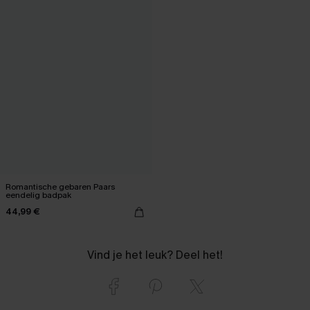
Romantische gebaren Paars
eendelig badpak
44,99 €
Vind je het leuk? Deel het!