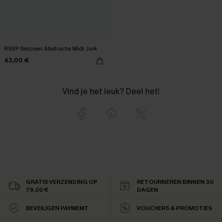
RSVP Seizoen Abstracte Midi Jurk
43,00 €
Vind je het leuk? Deel het!
GRATIS VERZENDING OP
RETOURNEREN BINNEN 30
79,00 €
DAGEN
BEVEILIGEN PAYMEMT
VOUCHERS & PROMOTIES