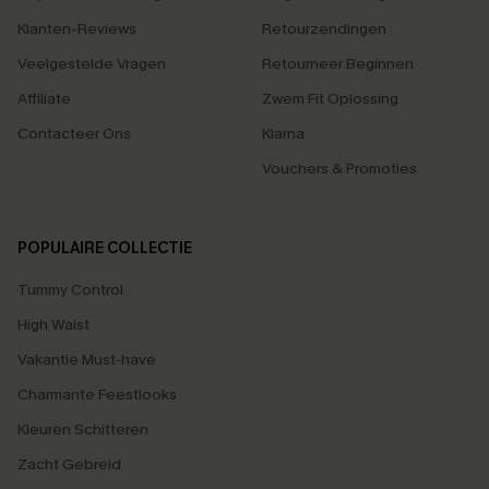
Klanten-Reviews
Retourzendingen
Veelgestelde Vragen
Retourneer Beginnen
Affiliate
Zwem Fit Oplossing
Contacteer Ons
Klarna
Vouchers & Promoties
POPULAIRE COLLECTIE
Tummy Control
High Waist
Vakantie Must-have
Charmante Feestlooks
Kleuren Schitteren
Zacht Gebreid