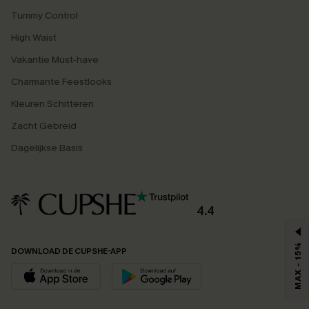
Tummy Control
High Waist
Vakantie Must-have
Charmante Feestlooks
Kleuren Schitteren
Zacht Gebreid
Dagelijkse Basis
4.4
MAX - 15%
DOWNLOAD DE CUPSHE-APP