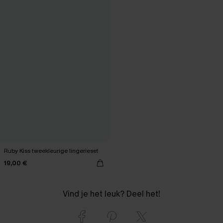
Ruby Kiss tweekleurige lingerieset
19,00 €
Vind je het leuk? Deel het!