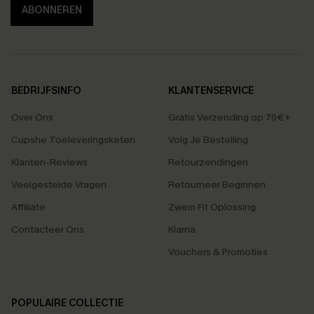
ABONNEREN
BEDRIJFSINFO
KLANTENSERVICE
Over Ons
Gratis Verzending op 79€+
Cupshe Toeleveringsketen
Volg Je Bestelling
Klanten-Reviews
Retourzendingen
Veelgestelde Vragen
Retourneer Beginnen
Affiliate
Zwem Fit Oplossing
Contacteer Ons
Klarna
Vouchers & Promoties
POPULAIRE COLLECTIE