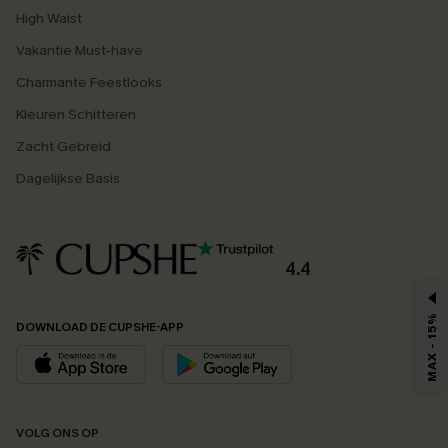
High Waist
Vakantie Must-have
Charmante Feestlooks
Kleuren Schitteren
Zacht Gebreid
Dagelijkse Basis
4.4
MAX - 15%
DOWNLOAD DE CUPSHE-APP
VOLG ONS OP