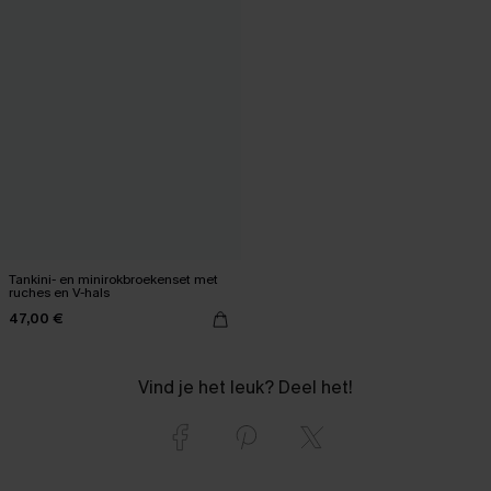
Tankini- en minirokbroekenset met
ruches en V-hals
47,00 €
Vind je het leuk? Deel het!