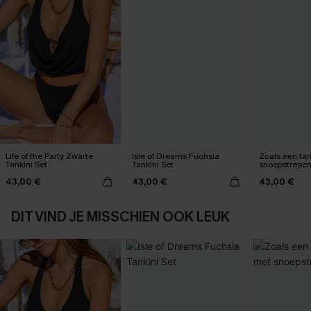
Life of the Party Zwarte
Isle of Dreams Fuchsia
Zoals een tan
Tankini Set
Tankini Set
snoepstrepe
43,00 €
43,00 €
43,00 €
DIT VIND JE MISSCHIEN OOK LEUK