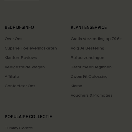
BEDRIJFSINFO
KLANTENSERVICE
Over Ons
Gratis Verzending op 79€+
Cupshe Toeleveringsketen
Volg Je Bestelling
Klanten-Reviews
Retourzendingen
Veelgestelde Vragen
Retourneer Beginnen
Affiliate
Zwem Fit Oplossing
Contacteer Ons
Klarna
Vouchers & Promoties
POPULAIRE COLLECTIE
Tummy Control