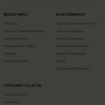
BEDRIJFSINFO
KLANTENSERVICE
Over Ons
Gratis Verzending op 79€+
Cupshe Toeleveringsketen
Volg Je Bestelling
Klanten-Reviews
Retourzendingen
Veelgestelde Vragen
Retourneer Beginnen
Affiliate
Zwem Fit Oplossing
Contacteer Ons
Klarna
Vouchers & Promoties
POPULAIRE COLLECTIE
Tummy Control
High Waist