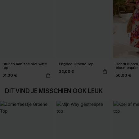
Brunch aan zee met witte
Erfgoed Groene Top
Bondi Bloom 
top
bloemenprint
32,00 €
31,00 €
50,00 €
DIT VIND JE MISSCHIEN OOK LEUK