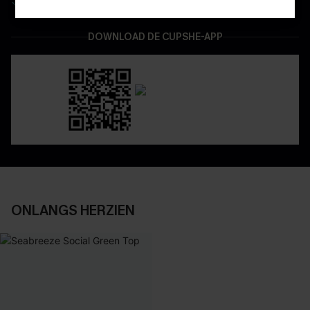
Geniet van eenvoudig retourneren via de app
DOWNLOAD DE CUPSHE-APP
ONLANGS HERZIEN