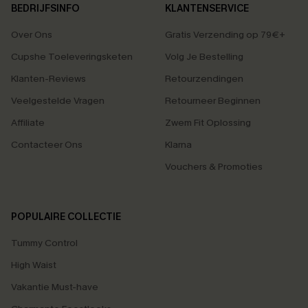
BEDRIJFSINFO
KLANTENSERVICE
Over Ons
Gratis Verzending op 79€+
Cupshe Toeleveringsketen
Volg Je Bestelling
Klanten-Reviews
Retourzendingen
Veelgestelde Vragen
Retourneer Beginnen
Affiliate
Zwem Fit Oplossing
Contacteer Ons
Klarna
Vouchers & Promoties
POPULAIRE COLLECTIE
Tummy Control
High Waist
Vakantie Must-have