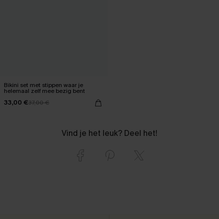
Bikini set met stippen waar je
helemaal zelf mee bezig bent
33,00 €
37,00 €
Vind je het leuk? Deel het!