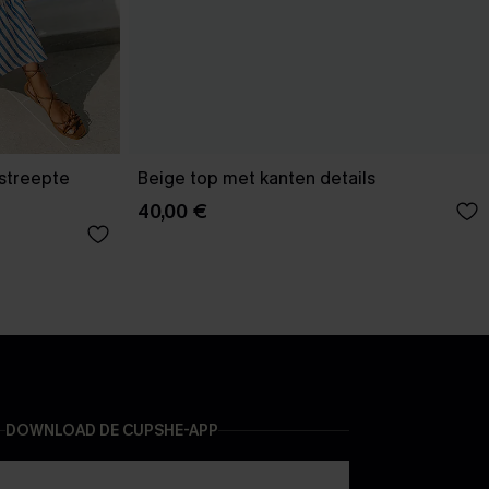
estreepte
Beige top met kanten details
40,00 €
DOWNLOAD DE CUPSHE-APP