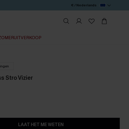
€ / Nederlands
ZOMERUITVERKOOP
lingen
s Stro Vizier
LAAT HET ME WETEN