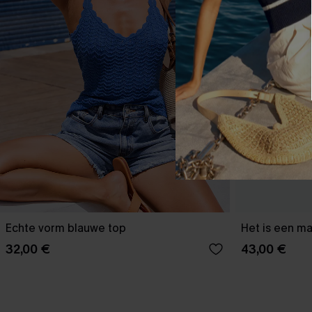
Echte vorm blauwe top
Het is een ma
32,00 €
43,00 €