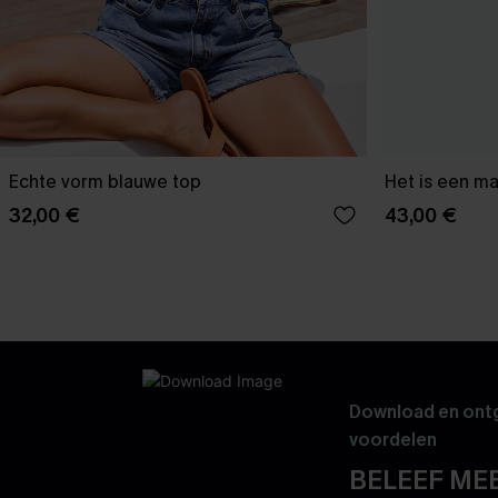
Echte vorm blauwe top
Het is een ma
32,00 €
43,00 €
Download en ontg
voordelen
BELEEF MEE