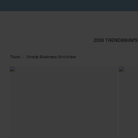
2026 TREND
BIKINI'S
Thuis
Shady Business Stro Vizier