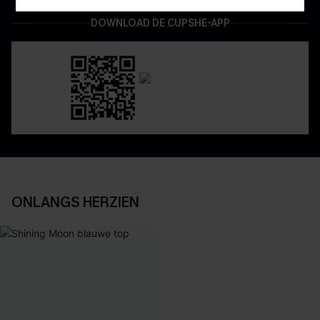
DOWNLOAD DE CUPSHE-APP
ONLANGS HERZIEN