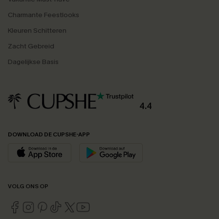
Charmante Feestlooks
Kleuren Schitteren
Zacht Gebreid
Dagelijkse Basis
4.4
DOWNLOAD DE CUPSHE-APP
VOLG ONS OP