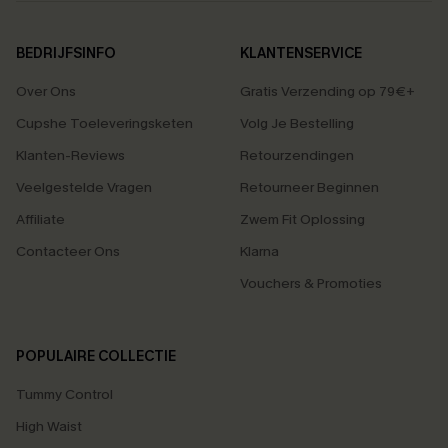
BEDRIJFSINFO
KLANTENSERVICE
Over Ons
Gratis Verzending op 79€+
Cupshe Toeleveringsketen
Volg Je Bestelling
Klanten-Reviews
Retourzendingen
Veelgestelde Vragen
Retourneer Beginnen
Affiliate
Zwem Fit Oplossing
Contacteer Ons
Klarna
Vouchers & Promoties
POPULAIRE COLLECTIE
Tummy Control
High Waist