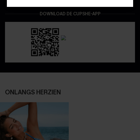
DOWNLOAD DE CUPSHE-APP
ONLANGS HERZIEN