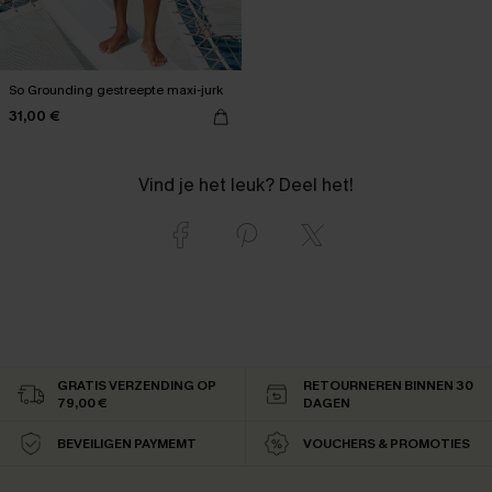
So Grounding gestreepte maxi-jurk
31,00 €
Vind je het leuk? Deel het!
GRATIS VERZENDING OP
RETOURNEREN BINNEN 30
79,00 €
DAGEN
BEVEILIGEN PAYMEMT
VOUCHERS & PROMOTIES