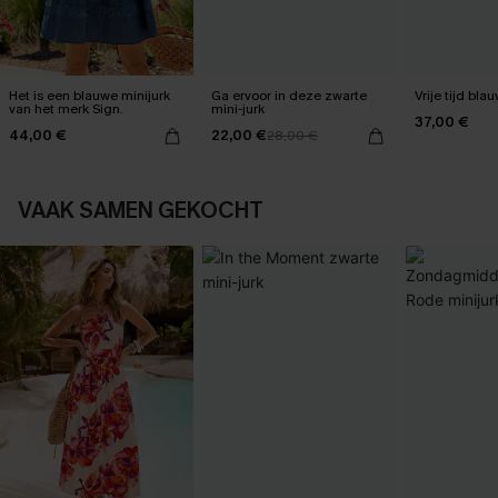
Het is een blauwe minijurk
Ga ervoor in deze zwarte
Vrije tijd bla
van het merk Sign.
mini-jurk
37,00 €
44,00 €
22,00 €
28,00 €
VAAK SAMEN GEKOCHT