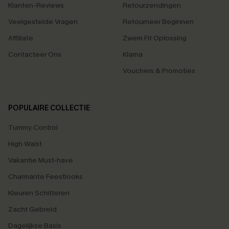
Klanten-Reviews
Retourzendingen
Veelgestelde Vragen
Retourneer Beginnen
Affiliate
Zwem Fit Oplossing
Contacteer Ons
Klarna
Vouchers & Promoties
POPULAIRE COLLECTIE
Tummy Control
High Waist
Vakantie Must-have
Charmante Feestlooks
Kleuren Schitteren
Zacht Gebreid
Dagelijkse Basis