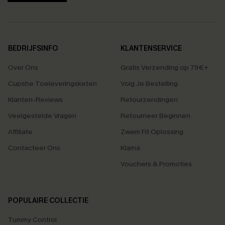
BEDRIJFSINFO
KLANTENSERVICE
Over Ons
Gratis Verzending op 79€+
Cupshe Toeleveringsketen
Volg Je Bestelling
Klanten-Reviews
Retourzendingen
Veelgestelde Vragen
Retourneer Beginnen
Affiliate
Zwem Fit Oplossing
Contacteer Ons
Klarna
Vouchers & Promoties
POPULAIRE COLLECTIE
Tummy Control