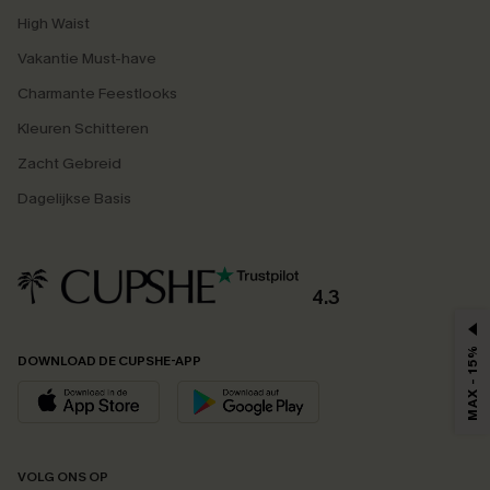
High Waist
Vakantie Must-have
Charmante Feestlooks
Kleuren Schitteren
Zacht Gebreid
Dagelijkse Basis
4.3
MAX - 15%
DOWNLOAD DE CUPSHE-APP
VOLG ONS OP