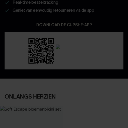
Real-time besteltracking
Geniet van eenvoudig retourneren via de app
DOWNLOAD DE CUPSHE-APP
ONLANGS HERZIEN