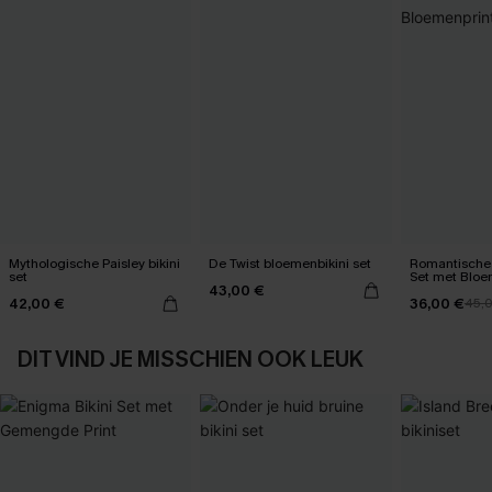
Mythologische Paisley bikini
De Twist bloemenbikini set
Romantische 
set
Set met Bloe
43,00 €
42,00 €
36,00 €
45,
DIT VIND JE MISSCHIEN OOK LEUK