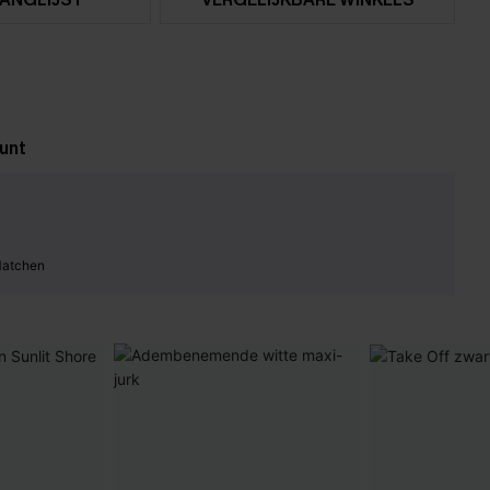
unt
Matchen