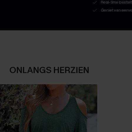
Real-time bestel
Geniet van eenvo
ONLANGS HERZIEN