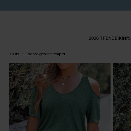
2026 TREND
BIKINI'S
Thuis
Zachte groene romper