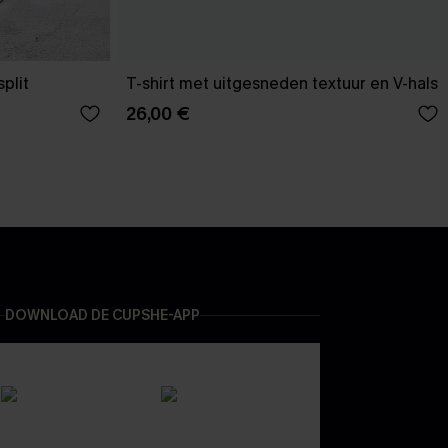
plit
T-shirt met uitgesneden textuur en V-hals
26,00 €
DOWNLOAD DE CUPSHE-APP