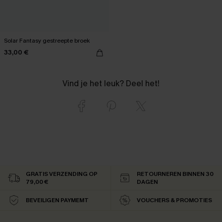
Solar Fantasy gestreepte broek
33,00 €
Vind je het leuk? Deel het!
GRATIS VERZENDING OP
RETOURNEREN BINNEN 30
79,00 €
DAGEN
BEVEILIGEN PAYMEMT
VOUCHERS & PROMOTIES