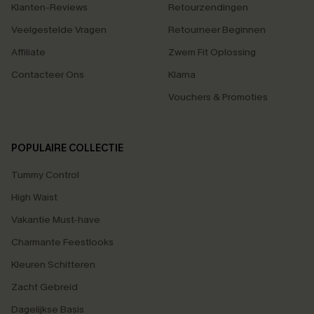
Klanten-Reviews
Retourzendingen
Veelgestelde Vragen
Retourneer Beginnen
Affiliate
Zwem Fit Oplossing
Contacteer Ons
Klarna
Vouchers & Promoties
POPULAIRE COLLECTIE
Tummy Control
High Waist
Vakantie Must-have
Charmante Feestlooks
Kleuren Schitteren
Zacht Gebreid
Dagelijkse Basis