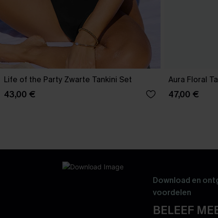
Life of the Party Zwarte Tankini Set
Aura Floral Ta
43,00 €
47,00 €
Download en ontg
voordelen
BELEEF MEE