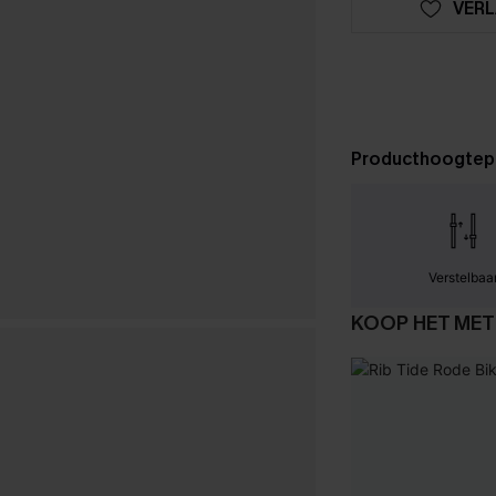
VERL
Producthoogtep
Verstelbaa
KOOP HET MET