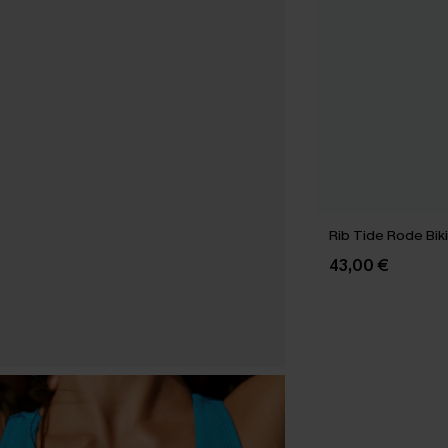
Rib Tide Rode Biki
43,00 €