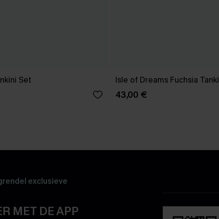
nkini Set
Isle of Dreams Fuchsia Tanki
43,00 €
rendel exclusieve
R MET DE APP