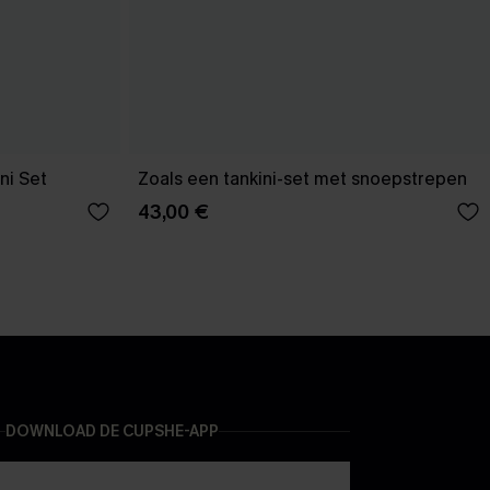
ni Set
Zoals een tankini-set met snoepstrepen
43,00 €
DOWNLOAD DE CUPSHE-APP