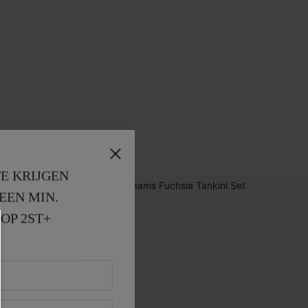
E KRIJGEN
EEN MIN. 
OP 2ST+