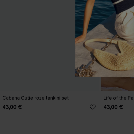
Cabana Cutie roze tankini set
Life of the P
43,00 €
43,00 €