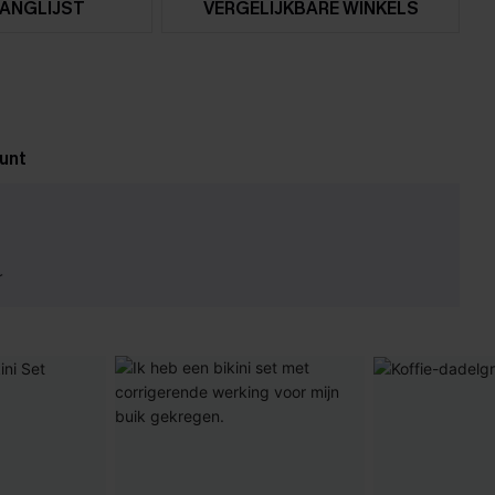
ANGLIJST
VERGELIJKBARE WINKELS
unt
r