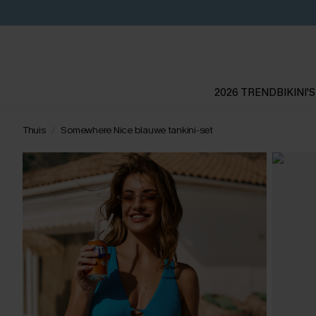
2026 TREND
BIKINI'S
Thuis
Somewhere Nice blauwe tankini-set