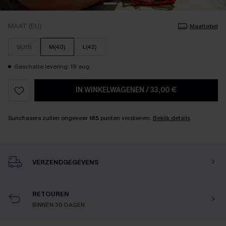
MAAT (EU)
Maattabel
S(38)
M(40)
L(42)
Geschatte levering: 19 aug.
IN WINKELWAGENEN
/
33,00 €
Sunchasers zullen ongeveer
165
punten verdienen.
Bekijk details
VERZENDGEGEVENS
RETOUREN
BINNEN 30 DAGEN