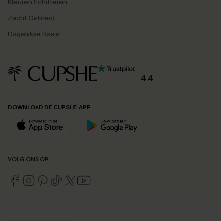
Kleuren Schitteren
Zacht Gebreid
Dagelijkse Basis
4.4
DOWNLOAD DE CUPSHE-APP
VOLG ONS OP