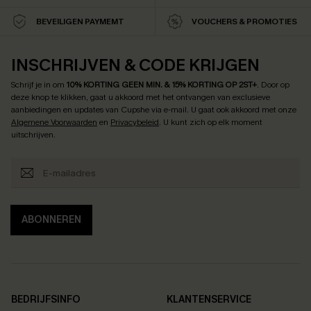
BEVEILIGEN PAYMEMT
VOUCHERS & PROMOTIES
INSCHRIJVEN & CODE KRIJGEN
Schrijf je in om
10% KORTING GEEN MIN. & 15% KORTING OP 2ST+
.
Door op
deze knop te klikken, gaat u akkoord met het ontvangen van exclusieve
aanbiedingen en updates van Cupshe via e-mail. U gaat ook akkoord met onze
Algemene Voorwaarden
en
Privacybeleid
. U kunt zich op elk moment
uitschrijven.
ABONNEREN
BEDRIJFSINFO
KLANTENSERVICE