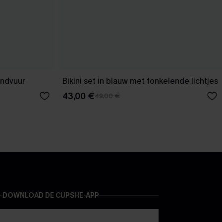
andvuur
Bikini set in blauw met fonkelende lichtjes
43,00 €
49,00 €
DOWNLOAD DE CUPSHE-APP