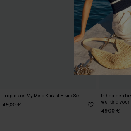
Tropics on My Mind Koraal Bikini Set
Ik heb een bi
werking voor 
49,00 €
49,00 €