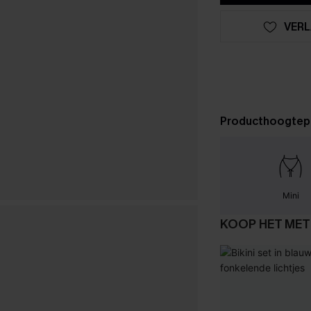
VERL
Producthoogtep
Mini
KOOP HET MET