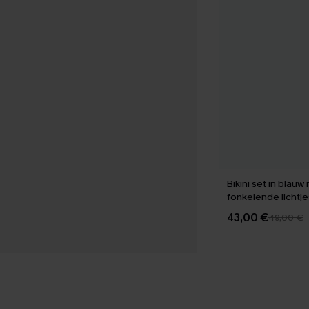
Bikini set in blauw
fonkelende lichtje
43,00 €
49,00 €