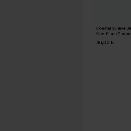
Coastal Sunrise Sl
One-Piece Badpa
46,00 €