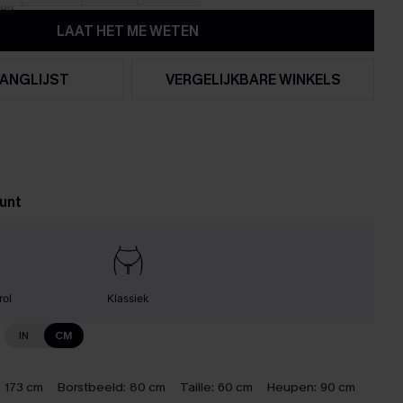
LAAT HET ME WETEN
ANGLIJST
VERGELIJKBARE WINKELS
unt
rol
Klassiek
IN
CM
:
173 cm
Borstbeeld:
80 cm
Taille:
60 cm
Heupen:
90 cm