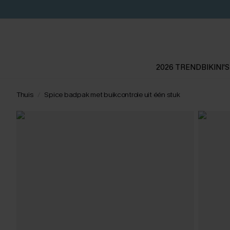
2026 TREND
BIKINI'S
Thuis
Spice badpak met buikcontrole uit één stuk