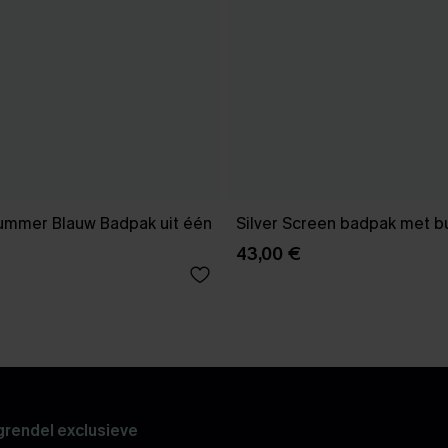
Summer Blauw Badpak uit één
Silver Screen badpak met b
43,00 €
rendel exclusieve