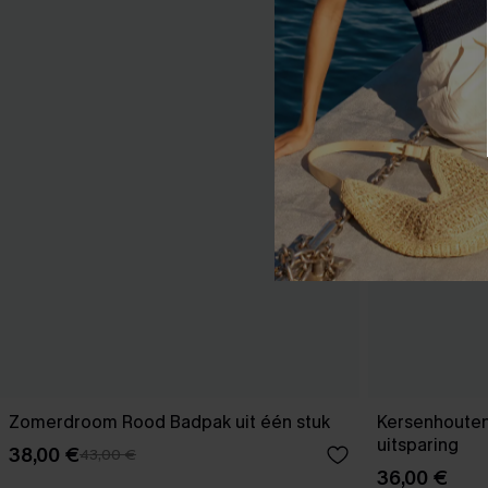
Zomerdroom Rood Badpak uit één stuk
Kersenhouten
uitsparing
38,00 €
43,00 €
36,00 €