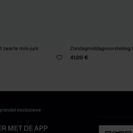
 zwarte mini-jurk
Zondagmiddagvoorstelling 
41,00 €
rendel exclusieve
R MET DE APP