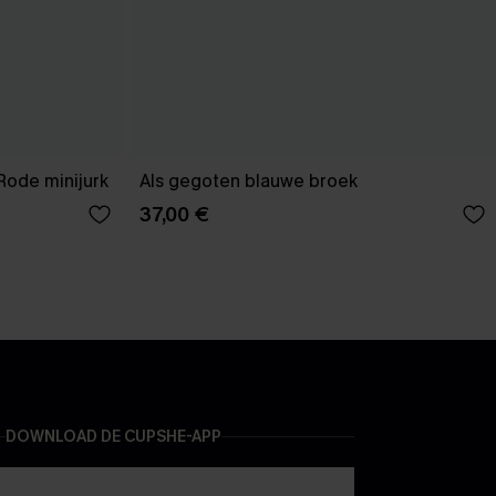
Rode minijurk
Als gegoten blauwe broek
37,00 €
DOWNLOAD DE CUPSHE-APP