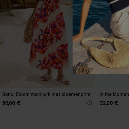
Bondi Bloom maxi-jurk met bloemenprint
In the Moment
50,00 €
32,00 €