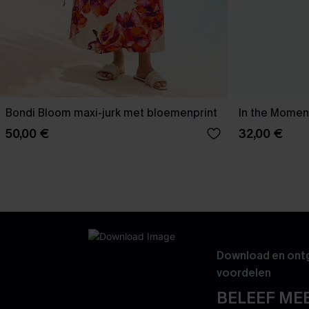
Bondi Bloom maxi-jurk met bloemenprint
In the Moment
50,00 €
32,00 €
Download en ontg
voordelen
BELEEF MEE