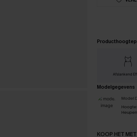
Producthoogtep
Afslankend Ef
Modelgegevens
Model D
Hoogte
Heupen
KOOP HET MET