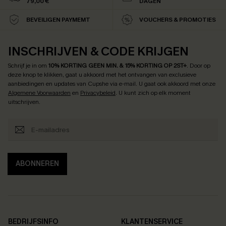
79,00 €
DAGEN
BEVEILIGEN PAYMEMT
VOUCHERS & PROMOTIES
INSCHRIJVEN & CODE KRIJGEN
Schrijf je in om
10% KORTING GEEN MIN. & 15% KORTING OP 2ST+
.
Door op
deze knop te klikken, gaat u akkoord met het ontvangen van exclusieve
aanbiedingen en updates van Cupshe via e-mail. U gaat ook akkoord met onze
Algemene Voorwaarden
en
Privacybeleid
. U kunt zich op elk moment
uitschrijven.
ABONNEREN
BEDRIJFSINFO
KLANTENSERVICE