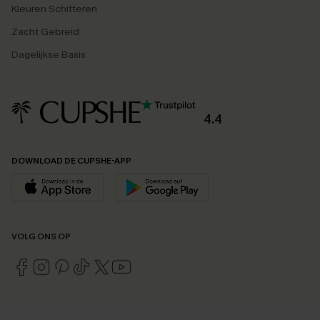
Kleuren Schitteren
Zacht Gebreid
Dagelijkse Basis
4.4
DOWNLOAD DE CUPSHE-APP
VOLG ONS OP