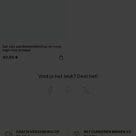
Set van aardbeienbikinitop en roze
high-rise broekje
40,00 €
Vind je het leuk? Deel het!
GRATIS VERZENDING OP
RETOURNEREN BINNEN 30