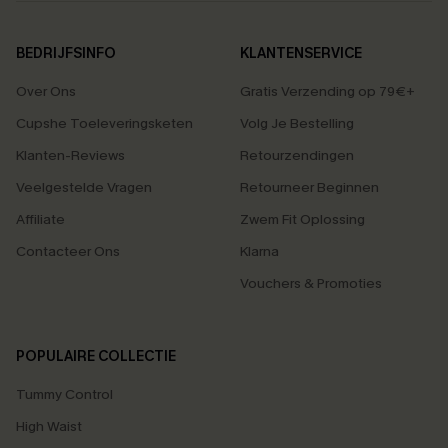
BEDRIJFSINFO
KLANTENSERVICE
Over Ons
Gratis Verzending op 79€+
Cupshe Toeleveringsketen
Volg Je Bestelling
Klanten-Reviews
Retourzendingen
Veelgestelde Vragen
Retourneer Beginnen
Affiliate
Zwem Fit Oplossing
Contacteer Ons
Klarna
Vouchers & Promoties
POPULAIRE COLLECTIE
Tummy Control
High Waist