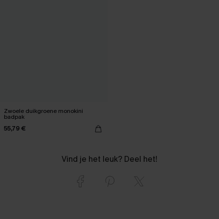
Zwoele duikgroene monokini
badpak
55,79 €
Vind je het leuk? Deel het!