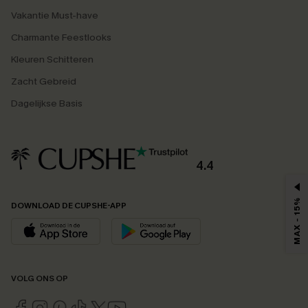
Vakantie Must-have
Charmante Feestlooks
Kleuren Schitteren
Zacht Gebreid
Dagelijkse Basis
4.4
MAX - 15%
DOWNLOAD DE CUPSHE-APP
VOLG ONS OP