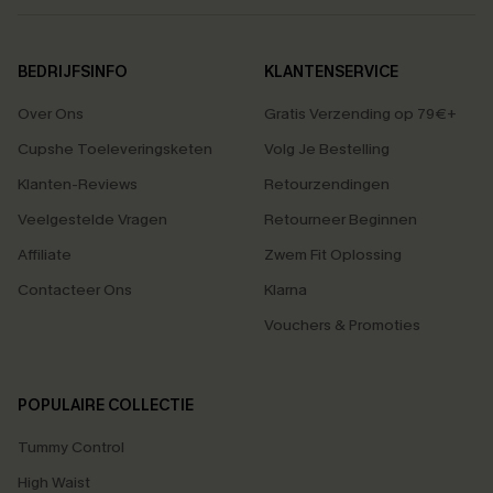
BEDRIJFSINFO
KLANTENSERVICE
Over Ons
Gratis Verzending op 79€+
Cupshe Toeleveringsketen
Volg Je Bestelling
Klanten-Reviews
Retourzendingen
Veelgestelde Vragen
Retourneer Beginnen
Affiliate
Zwem Fit Oplossing
Contacteer Ons
Klarna
Vouchers & Promoties
POPULAIRE COLLECTIE
Tummy Control
High Waist