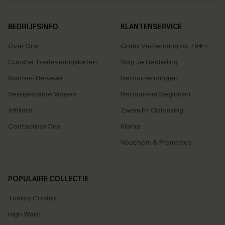
BEDRIJFSINFO
KLANTENSERVICE
Over Ons
Gratis Verzending op 79€+
Cupshe Toeleveringsketen
Volg Je Bestelling
Klanten-Reviews
Retourzendingen
Veelgestelde Vragen
Retourneer Beginnen
Affiliate
Zwem Fit Oplossing
Contacteer Ons
Klarna
Vouchers & Promoties
POPULAIRE COLLECTIE
Tummy Control
High Waist