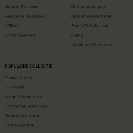
Klanten-Reviews
Retourzendingen
Veelgestelde Vragen
Retourneer Beginnen
Affiliate
Zwem Fit Oplossing
Contacteer Ons
Klarna
Vouchers & Promoties
POPULAIRE COLLECTIE
Tummy Control
High Waist
Vakantie Must-have
Charmante Feestlooks
Kleuren Schitteren
Zacht Gebreid