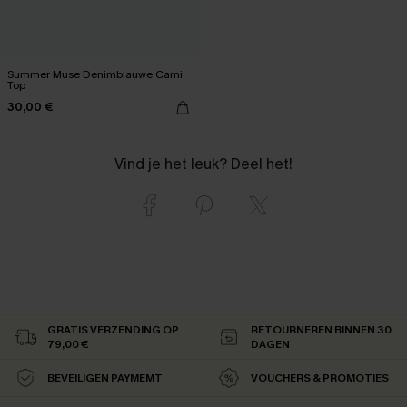
Summer Muse Denimblauwe Cami
Top
30,00 €
Vind je het leuk? Deel het!
GRATIS VERZENDING OP
RETOURNEREN BINNEN 30
79,00 €
DAGEN
BEVEILIGEN PAYMEMT
VOUCHERS & PROMOTIES