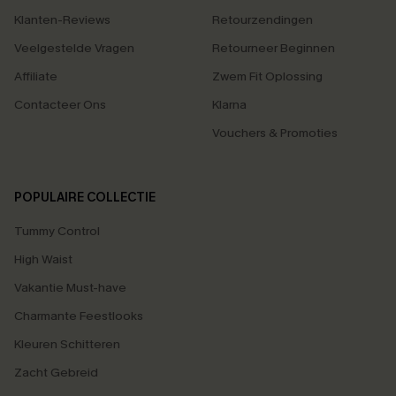
Klanten-Reviews
Retourzendingen
Veelgestelde Vragen
Retourneer Beginnen
Affiliate
Zwem Fit Oplossing
Contacteer Ons
Klarna
Vouchers & Promoties
POPULAIRE COLLECTIE
Tummy Control
High Waist
Vakantie Must-have
Charmante Feestlooks
Kleuren Schitteren
Zacht Gebreid