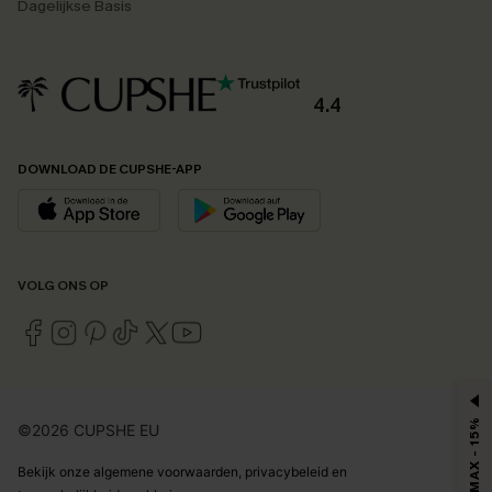
Dagelijkse Basis
4.4
DOWNLOAD DE CUPSHE-APP
VOLG ONS OP
MAX - 15%
©2026 CUPSHE EU
Bekijk onze
algemene voorwaarden
,
privacybeleid
en