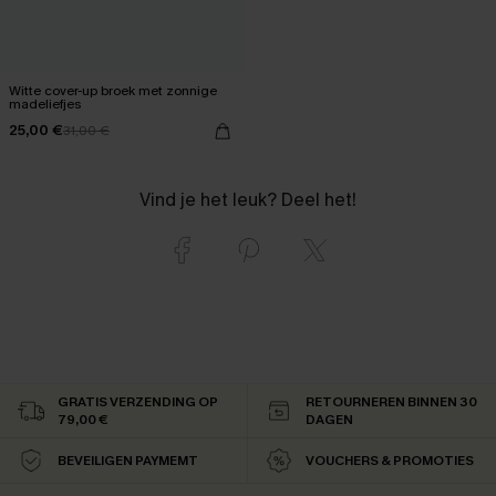
Witte cover-up broek met zonnige
madeliefjes
25,00 €
31,00 €
Vind je het leuk? Deel het!
GRATIS VERZENDING OP
RETOURNEREN BINNEN 30
79,00 €
DAGEN
BEVEILIGEN PAYMEMT
VOUCHERS & PROMOTIES