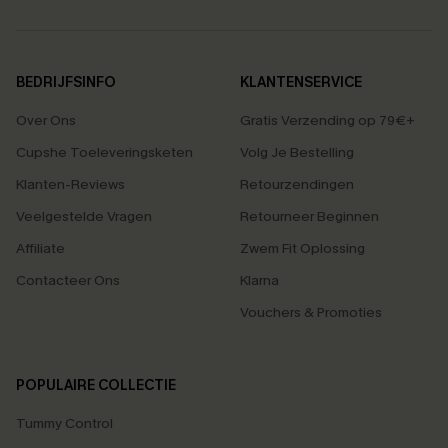
BEDRIJFSINFO
KLANTENSERVICE
Over Ons
Gratis Verzending op 79€+
Cupshe Toeleveringsketen
Volg Je Bestelling
Klanten-Reviews
Retourzendingen
Veelgestelde Vragen
Retourneer Beginnen
Affiliate
Zwem Fit Oplossing
Contacteer Ons
Klarna
Vouchers & Promoties
POPULAIRE COLLECTIE
Tummy Control