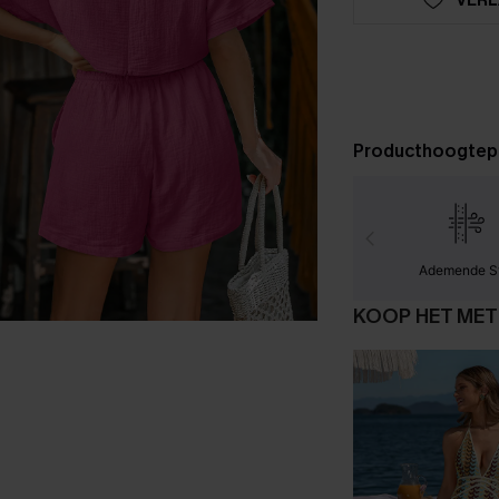
Producthoogtep
Ademende S
KOOP HET MET