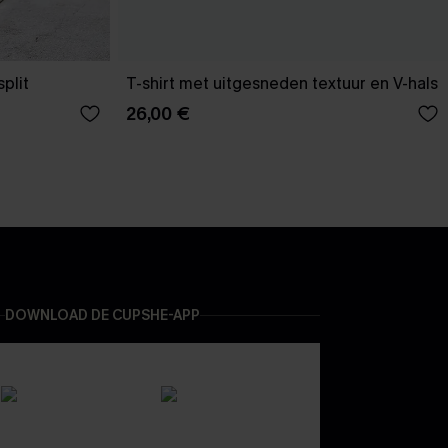
plit
T-shirt met uitgesneden textuur en V-hals
26,00 €
DOWNLOAD DE CUPSHE-APP