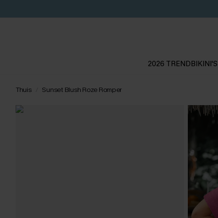
2026 TREND
BIKINI'S
Thuis
Sunset Blush Roze Romper