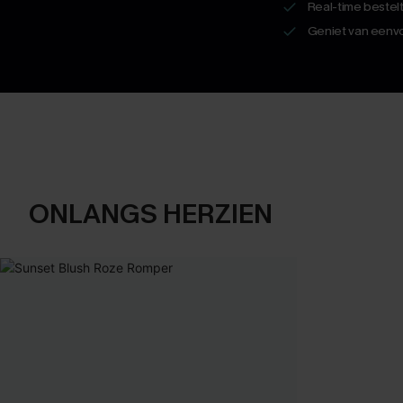
Real-time bestel
Geniet van eenvo
ONLANGS HERZIEN