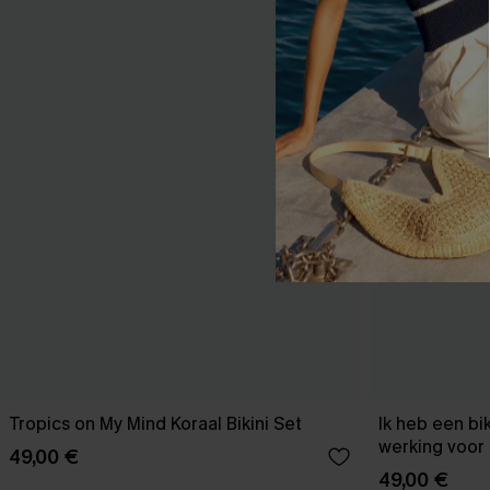
Tropics on My Mind Koraal Bikini Set
Ik heb een bi
werking voor 
49,00 €
49,00 €