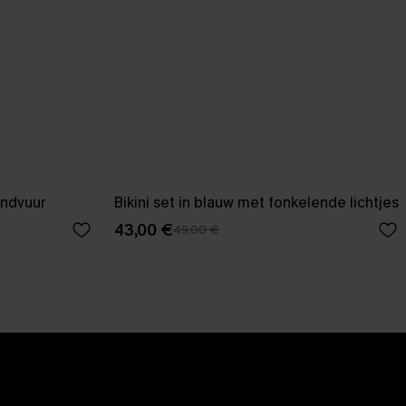
andvuur
Bikini set in blauw met fonkelende lichtjes
43,00 €
49,00 €