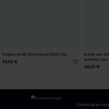
Tropics on My Mind Koraal Bikini Set
Ik heb een bi
werking voor 
49,00 €
49,00 €
Download en ontg