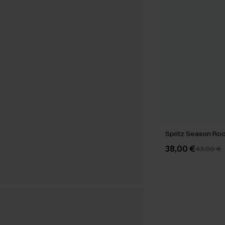
Spritz Season Rode
38,00 €
43,00 €