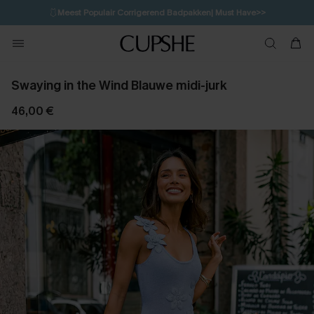
🩱
Meest Populair Corrigerend Badpakken| Must Have>>
14H:34M:8S
👙
Koop 3, krijg 15% korting | CODE: SW15
💌Abonneer je & ontvang tot 15% korting>>
Swaying in the Wind Blauwe midi-jurk
46,00 €