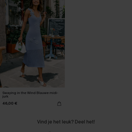
Swaying in the Wind Blauwe midi-
jurk
46,00 €
Vind je het leuk? Deel het!