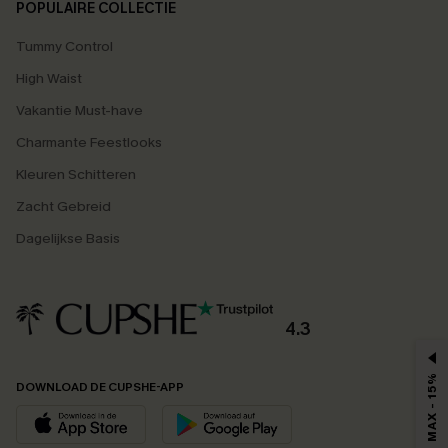
POPULAIRE COLLECTIE
Tummy Control
High Waist
Vakantie Must-have
Charmante Feestlooks
Kleuren Schitteren
Zacht Gebreid
Dagelijkse Basis
4.3
MAX - 15%
DOWNLOAD DE CUPSHE-APP