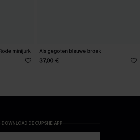
Rode minijurk
Als gegoten blauwe broek
37,00 €
DOWNLOAD DE CUPSHE-APP