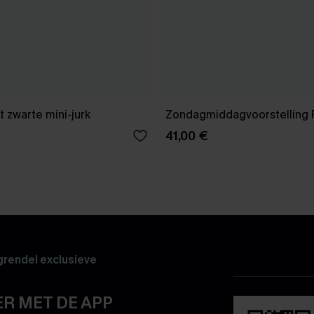
 zwarte mini-jurk
Zondagmiddagvoorstelling 
41,00 €
rendel exclusieve
R MET DE APP