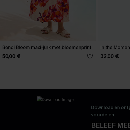
Bondi Bloom maxi-jurk met bloemenprint
In the Moment
50,00 €
32,00 €
Download en ontg
voordelen
BELEEF MEE