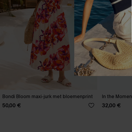
Bondi Bloom maxi-jurk met bloemenprint
In the Moment
50,00 €
32,00 €