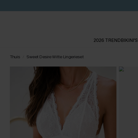
2026 TREND
BIKINI'S
Thuis
Sweet Desire Witte Lingerieset