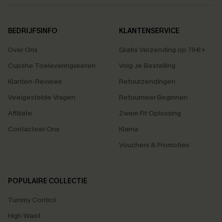
BEDRIJFSINFO
KLANTENSERVICE
Over Ons
Gratis Verzending op 79€+
Cupshe Toeleveringsketen
Volg Je Bestelling
Klanten-Reviews
Retourzendingen
Veelgestelde Vragen
Retourneer Beginnen
Affiliate
Zwem Fit Oplossing
Contacteer Ons
Klarna
Vouchers & Promoties
POPULAIRE COLLECTIE
Tummy Control
High Waist