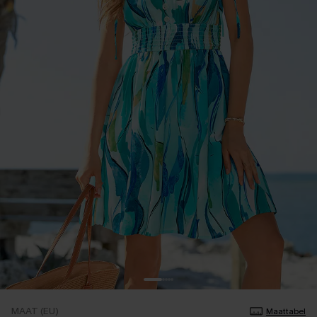
MAAT (EU)
Maattabel