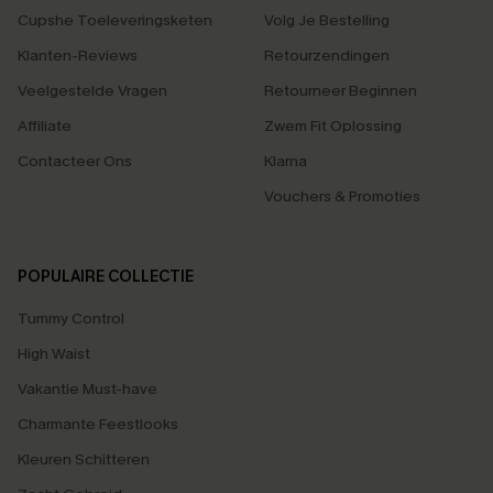
Cupshe Toeleveringsketen
Volg Je Bestelling
Klanten-Reviews
Retourzendingen
Veelgestelde Vragen
Retourneer Beginnen
Affiliate
Zwem Fit Oplossing
Contacteer Ons
Klarna
Vouchers & Promoties
POPULAIRE COLLECTIE
Tummy Control
High Waist
Vakantie Must-have
Charmante Feestlooks
Kleuren Schitteren