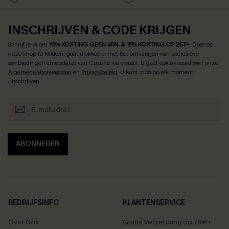
INSCHRIJVEN & CODE KRIJGEN
Schrijf je in om
10% KORTING GEEN MIN. & 15% KORTING OP 2ST+
.
Door op
deze knop te klikken, gaat u akkoord met het ontvangen van exclusieve
aanbiedingen en updates van Cupshe via e-mail. U gaat ook akkoord met onze
Algemene Voorwaarden
en
Privacybeleid
. U kunt zich op elk moment
uitschrijven.
ABONNEREN
BEDRIJFSINFO
KLANTENSERVICE
Over Ons
Gratis Verzending op 79€+