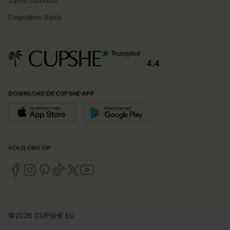
Zacht Gebreid
Dagelijkse Basis
4.4
DOWNLOAD DE CUPSHE-APP
VOLG ONS OP
©2026 CUPSHE EU