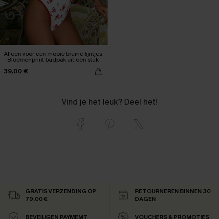
Alleen voor een mooie bruine lijntjes
- Bloemenprint badpak uit één stuk
39,00 €
Vind je het leuk? Deel het!
GRATIS VERZENDING OP
RETOURNEREN BINNEN 30
79,00 €
DAGEN
BEVEILIGEN PAYMEMT
VOUCHERS & PROMOTIES